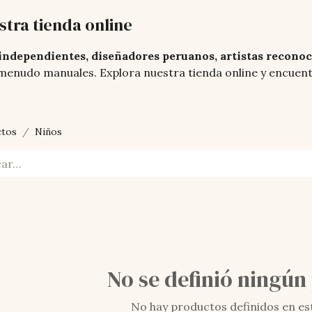
stra tienda online
independientes, diseñadores peruanos, artistas recono
menudo manuales. Explora nuestra tienda online y encuentra
ctos
Niños
No se definió ningún
No hay productos definidos en es