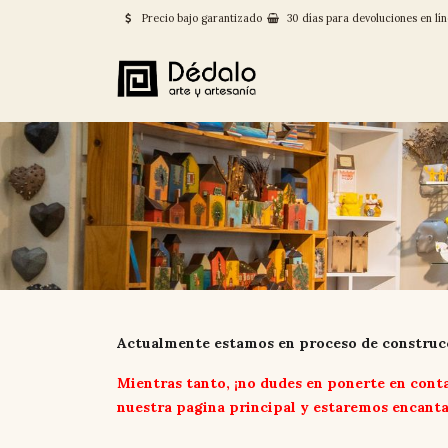
Precio bajo garantizado
30 días para devoluciones en lí
Actualmente estamos en proceso de construcc
Mientras tanto, ¡no dudes en ponerte en cont
nuestra pagina principal y estaremos encanta