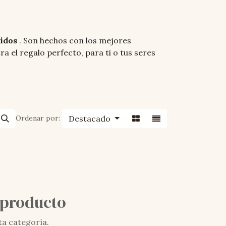
cidos
. Son hechos con los mejores
 el regalo perfecto, para ti o tus seres
Ordenar por:
Destacado
 producto
ta categoría.