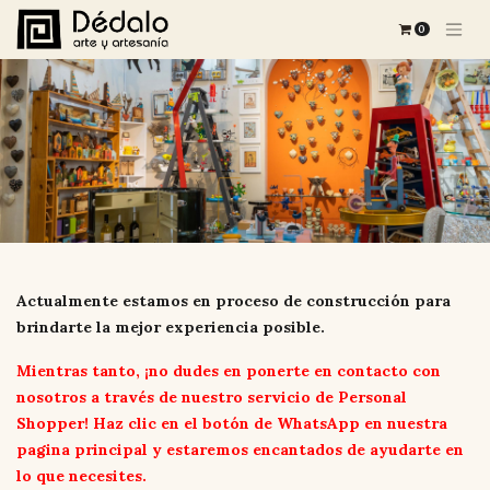
0
Actualmente estamos en proceso de construcción para
brindarte la mejor experiencia posible.
Mientras tanto, ¡no dudes en ponerte en contacto con
nosotros a través de nuestro servicio de Personal
Shopper! Haz clic en el botón de WhatsApp en nuestra
pagina principal y estaremos encantados de ayudarte en
lo que necesites.