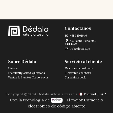
Contáctanos
+51
94501646
Av. Sáenz Peña 295,
Barranco
info@dedalo.pe
Sobre Dédalo
Servicio al cliente
History
Terms and conditions
Frequently Asked Questions
Electronic vouchers
Ventas & Eventos Corporativos
Complaints book
Copyright © 2024 Dédalo arte & artesanía
Español (PE)
Con la tecnología de
- El mejor
Comercio
electrónico de código abierto